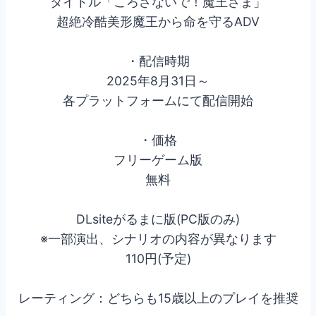
タイトル「ころさないで！魔王さま」
超絶冷酷美形魔王から命を守るADV
・配信時期
2025年8月31日～
各プラットフォームにて配信開始
・価格
フリーゲーム版
無料
DLsiteがるまに版(PC版のみ)
※一部演出、シナリオの内容が異なります
110円(予定)
レーティング：どちらも15歳以上のプレイを推奨