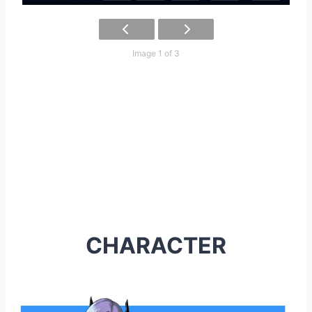
Image 1 of 3
CHARACTER