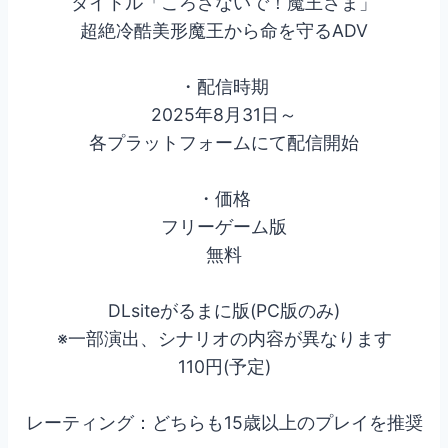
タイトル「ころさないで！魔王さま」
超絶冷酷美形魔王から命を守るADV
・配信時期
2025年8月31日～
各プラットフォームにて配信開始
・価格
フリーゲーム版
無料
DLsiteがるまに版(PC版のみ)
※一部演出、シナリオの内容が異なります
110円(予定)
レーティング：どちらも15歳以上のプレイを推奨