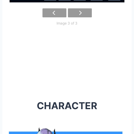
Image 3 of 3
CHARACTER